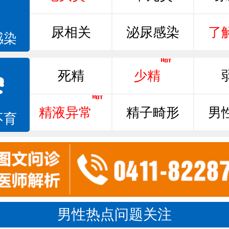
尿相关
泌尿感染
了
感染
死精
少精
精液异常
精子畸形
男
不育
男性热点问题关注