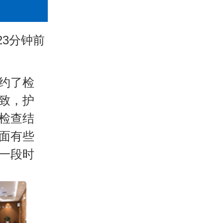
23分钟前
约了检
致，护
检查结
面有些
一段时