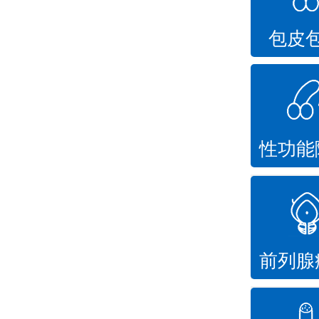
包皮
性功能
前列腺