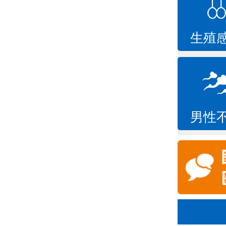
生殖
男性