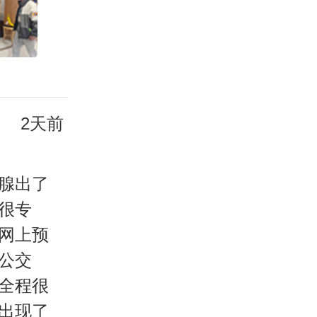
2天前
腺出了
很专
网上预
公交
全程很
出现了