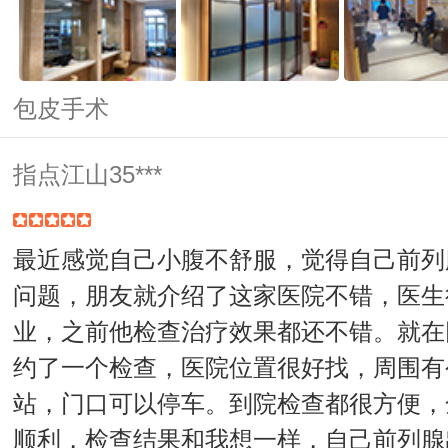
包皮手术
指点江山35***
最近感觉自己小腹不舒服，觉得自己前列
问题，朋友就介绍了这家医院不错，医生
业，之前他检查治疗效果都还不错。就在
约了一个检查，医院位置很好找，周围有
站，门口可以停车。到院检查都很方便，
顺利，检查结果和我想一样，自己前列腺