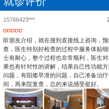
就诊评价
15766423***
听朋友介绍，就在搜到直接线上咨询，预
查，医生特别好检查的过程中服务体贴细
士有耐心，整个过程也非常顺利，医生对
果也有针对性的讲解，结果自己性功能方
问题，有阳痿早泄的问题，自己准备治疗
间，再来院复查，总的来说感受挺好。